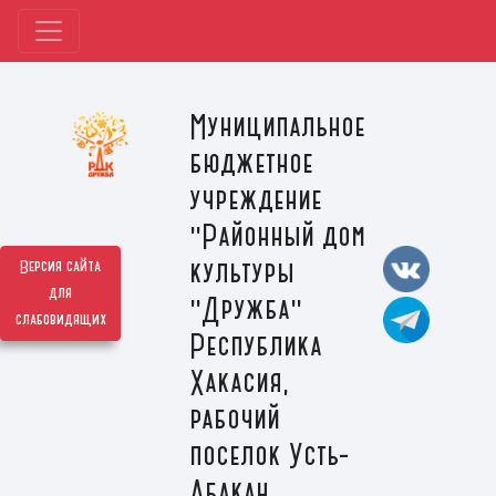
Муниципальное
бюджетное
учреждение
"Районный дом
культуры
Версия сайта
для
"Дружба"
слабовидящих
Республика
Хакасия,
рабочий
поселок Усть-
Абакан