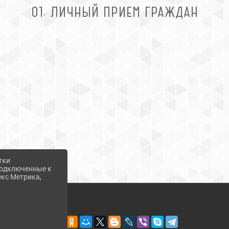
01. ЛИЧНЫЙ ПРИЕМ ГРАЖДАН
тки
 подключенные к
екс Метрика,