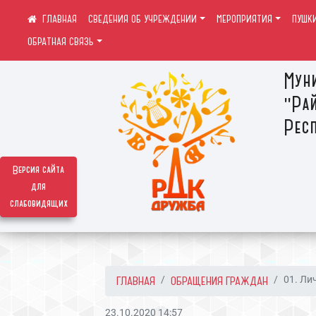
СВЕДЕНИЯ ОБ УЧРЕЖДЕНИИ
МЕРОПРИЯТИЯ
ПУШК
ОБРАТНАЯ СВЯЗЬ
Мун
"Ра
Респ
Версия сайта
для
слабовидящих
ГЛАВНАЯ
ОБРАЩЕНИЯ ГРАЖДАН
01. Ли
23.10.2020 14:57