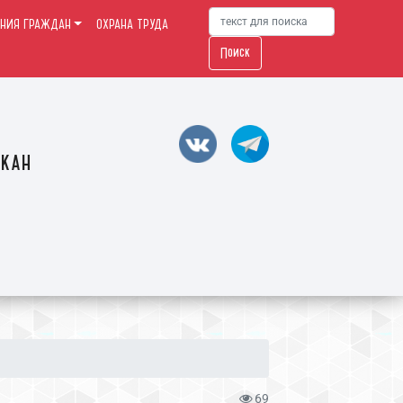
НИЯ ГРАЖДАН
ОХРАНА ТРУДА
Поиск
акан
69