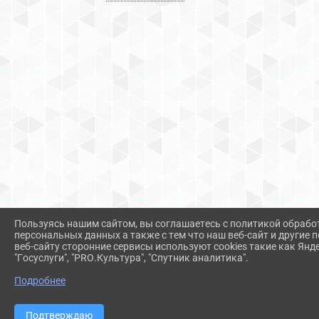
Пользуясь нашим сайтом, вы соглашаетесь с политикой обрабо
персональных данных а также с тем что наш веб-сайт и другие
веб-сайту сторонние сервисы используют cookies такие как Янд
"Госуслуги", "PRO.Культура", "Спутник аналитика".
Подробнее
Подтверждаю