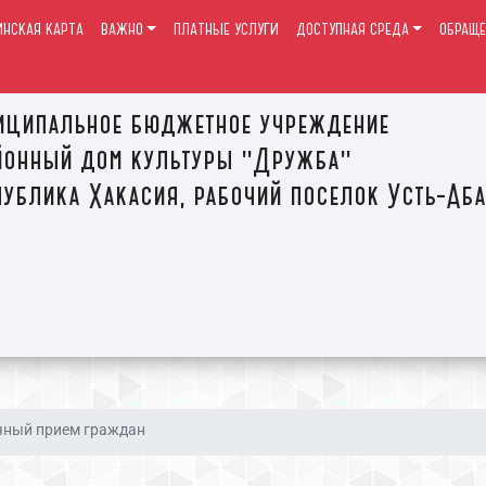
ИНСКАЯ КАРТА
ВАЖНО
ПЛАТНЫЕ УСЛУГИ
ДОСТУПНАЯ СРЕДА
ОБРАЩЕ
иципальное бюджетное учреждение
йонный дом культуры "Дружба"
ублика Хакасия, рабочий поселок Усть-Аб
чный прием граждан