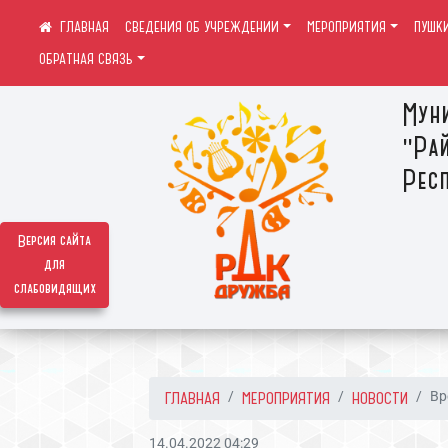
СВЕДЕНИЯ ОБ УЧРЕЖДЕНИИ
МЕРОПРИЯТИЯ
ПУШК
ОБРАТНАЯ СВЯЗЬ
Мун
"Ра
Респ
Версия сайта
для
слабовидящих
ГЛАВНАЯ
МЕРОПРИЯТИЯ
НОВОСТИ
Вр
14.04.2022 04:29