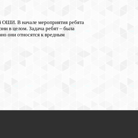
й ОШИ. В начале мероприятия ребята
ни в целом. Задача ребят – была
ивно они относятся к вредным