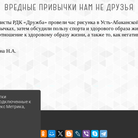
ВРЕДНЫЕ ПРИВЫЧКИ НАМ НЕ ДРУЗЬЯ
листы РДК «Дружба» провели час рисунка в Усть-Абаканско
чках, затем обсудили пользу спорта и здорового образа жиз
отношение к здоровому образу жизни, а также то, как негат
на Н.А.
тки
 подключенные к
екс Метрика,