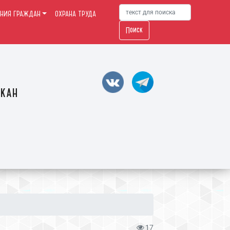
НИЯ ГРАЖДАН
ОХРАНА ТРУДА
Поиск
акан
17