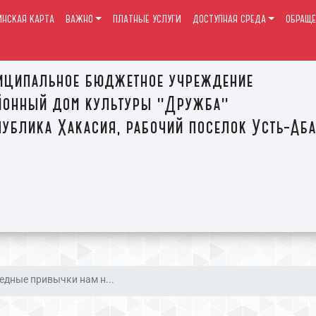
ИНСКАЯ КАРТА
ВАЖНО
ПЛАТНЫЕ УСЛУГИ
ДОСТУПНАЯ СРЕДА
ОБРАЩЕ
иципальное бюджетное учреждение
йонный дом культуры "Дружба"
ублика Хакасия, рабочий поселок Усть-Аб
едные привычки нам н...