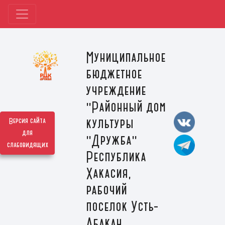
Муниципальное
бюджетное
учреждение
"Районный дом
культуры
Версия сайта
для
"Дружба"
слабовидящих
Республика
Хакасия,
рабочий
поселок Усть-
Абакан