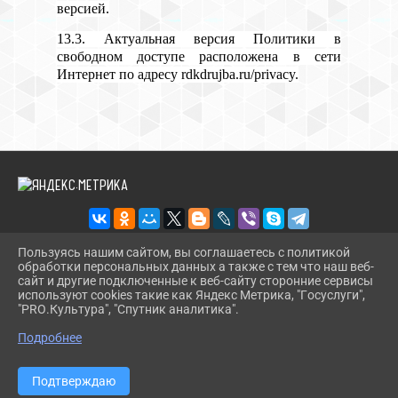
версией.
13.3. Актуальная версия Политики в
свободном доступе расположена в сети
Интернет по адресу rdkdrujba.ru/privacy.
Пользуясь нашим сайтом, вы соглашаетесь с политикой
обработки персональных данных а также с тем что наш веб-
2026 Г. RDKDRUJBA.RU
сайт и другие подключенные к веб-сайту сторонние сервисы
ВХОД
используют cookies такие как Яндекс Метрика, "Госуслуги",
КАРТА САЙТА
"PRO.Культура", "Спутник аналитика".
^
ПОЛИТИКА ОБРАБОТКИ ПЕРСОНАЛЬНЫХ ДАННЫХ
Подробнее
СДЕЛАНО НА KUBCMS
РАЗРАБОТКА И ПОДДЕРЖКА
Подтверждаю