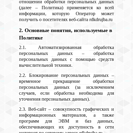
отношении обработки персональных данных
(далее – Политика) применяется ко всей
информации, которую Оператор может
получить о посетителях веб-сайта rdkdrujba.ru
2. Основные понятия, используемые в
Политике
2.1. Автоматизированная обработка
персональных данных – обработка
персональных данных с помощью средств
вычислительной техники.
2.2. Блокирование персональных данных –
временное прекращение обработки
персональных данных (за исключением
случаев, если обработка необходима для
уточнения персональных данных).
2.3. Веб-сайт – совокупность графических и
информационных материалов, а также
программ для ЭВМ и баз данных,
обеспечивающих их доступность в сети
интернет по сетевому адресу rdkdrujba.ru.