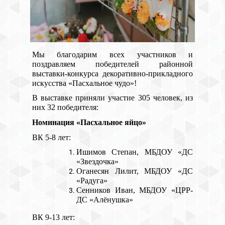
Мы благодарим всех участников и
поздравляем победителей районной
выставки-конкурса декоративно-прикладного
искусства «Пасхальное чудо»!
В выставке приняли участие 305 человек, из
них 32 победителя:
Номинация «Пасхальное яйцо»
ВК 5-8 лет:
Ишимов Степан, МБДОУ «ДС
«Звездочка»
Оганесян Лилит, МБДОУ «ДС
«Радуга»
Сенников Иван, МБДОУ «ЦРР-
ДС «Алёнушка»
ВК 9-13 лет: