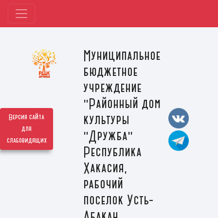
Муниципальное
бюджетное
учреждение
"Районный дом
культуры
Версия сайта
для
"Дружба"
слабовидящих
Республика
Хакасия,
рабочий
поселок Усть-
Абакан