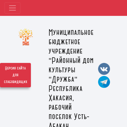
Муниципальное
бюджетное
учреждение
"Районный дом
культуры
Версия сайта
для
"Дружба"
слабовидящих
Республика
Хакасия,
рабочий
поселок Усть-
Абакан