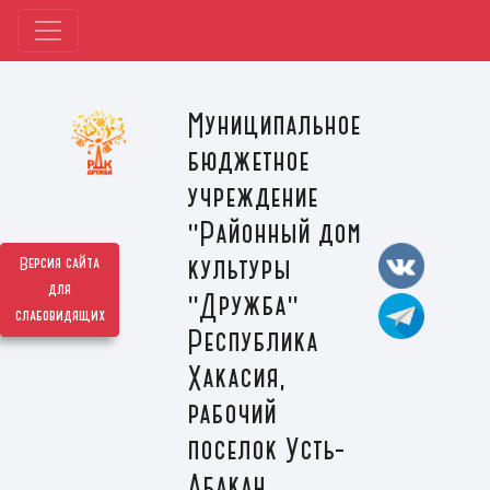
Муниципальное
бюджетное
учреждение
"Районный дом
культуры
Версия сайта
для
"Дружба"
слабовидящих
Республика
Хакасия,
рабочий
поселок Усть-
Абакан