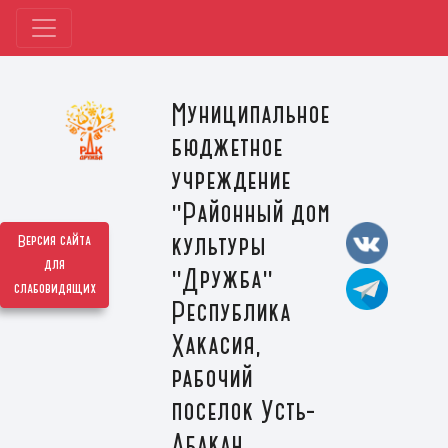
Муниципальное
бюджетное
учреждение
"Районный дом
культуры
Версия сайта
для
"Дружба"
слабовидящих
Республика
Хакасия,
рабочий
поселок Усть-
Абакан