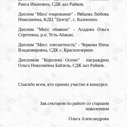
Раиса Ивановна, СДК аал Райков.
Диплом "Мисс очарование" - Рябцева Любовь
Николаевна, КДЦ "Центр", с. Калинино.
Диплом "Мисс обаяние" - Асадова Ольга
Сергеевна, р.п. Усть-Абакан.
Диплом "Мисс элегантность" - Черкова Нина
Владимировна, СДК с. Красноозерное.
Дипломом "Королева Осени" награждена
Ольга Николаевна Байзель, СДК аал Райков.
Спасибо всем, кто принял участие в конкурсе.
Зав.сектором по работе со старшим
поколением
Ольга Александрова