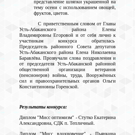
представление шляпки украшенной на
тему осени
с использованием овощей,
фруктов, цветов.
С приветственным словом от Главы
Усть-Абаканского района Елены
Владимировны Егоровой и от себя лично к
участникам конкурса обратилась
Председатель районного Совета депутатов
Усть-Абаканского района Елена Николаевна
Баравлёва. Прозвучали слова поздравления и
от председателя Усть-Абаканской районной
общественной организации ветеранов
(пенсионеров) войны, труда, Вооружённых
сил и правоохранительных органов Ольги
Константиновны Горенской.
Результаты конкурса:
Диплом "Мисс оптимизм" - Стутко Екатерина
Александровна, СДК п. Тепличный.
Диплом "Мисс вдохновение" - Пьянкина