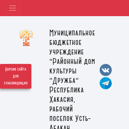
Муниципальное
бюджетное
учреждение
"Районный дом
культуры
Версия сайта
для
"Дружба"
слабовидящих
Республика
Хакасия,
рабочий
поселок Усть-
Абакан