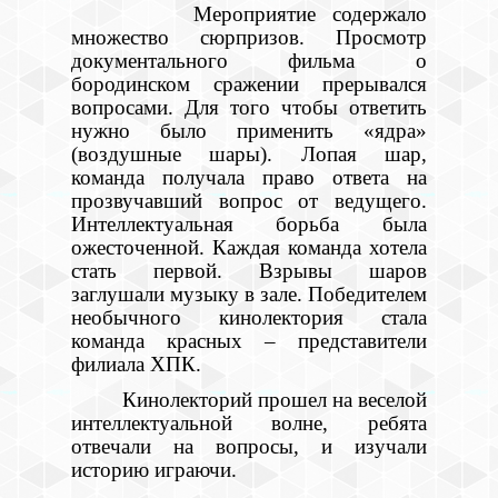
Мероприятие содержало
множество сюрпризов. Просмотр
документального фильма о
бородинском сражении прерывался
вопросами. Для того чтобы ответить
нужно было применить «ядра»
(воздушные шары). Лопая шар,
команда получала право ответа на
прозвучавший вопрос от ведущего.
Интеллектуальная борьба была
ожесточенной. Каждая команда хотела
стать первой. Взрывы шаров
заглушали музыку в зале. Победителем
необычного кинолектория стала
команда красных – представители
филиала ХПК.
Кинолекторий прошел на веселой
интеллектуальной волне, ребята
отвечали на вопросы, и изучали
историю играючи.