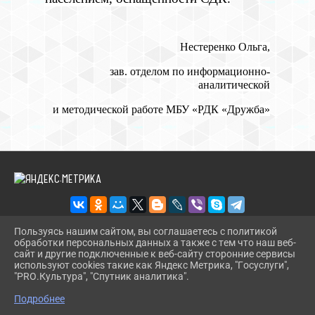
Нестеренко Ольга,
зав. отделом по информационно-
аналитической
и методической работе МБУ «РДК «Дружба»
Пользуясь нашим сайтом, вы соглашаетесь с политикой
обработки персональных данных а также с тем что наш веб-
2026 Г. RDKDRUJBA.RU
сайт и другие подключенные к веб-сайту сторонние сервисы
ВХОД
используют cookies такие как Яндекс Метрика, "Госуслуги",
КАРТА САЙТА
"PRO.Культура", "Спутник аналитика".
^
ПОЛИТИКА ОБРАБОТКИ ПЕРСОНАЛЬНЫХ ДАННЫХ
Подробнее