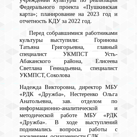
Федерального проекта «Пушкинская
карта»; планирование на 2023 год и
отчетность КДУ за 2022 год.
Перед собравшимися работниками
культуры выступили: Горинова
Татьяна Григорьевна, главный
специалист УКМПСТ Усть-
Абаканского района,
Елисеева
Светлана Геннадьевна, специалист
УКМПСТ,
Соколова
Надежда Викторовна, директор МБУ
«РДК «Дружба», Нестеренко Ольга
Анатольевна, зав. отделом по
информационно-аналитической и
методической работе МБУ «РДК
«Дружба». В ходе выступлений
поднимались вопросы работы с
населением, оснащенности СДК.