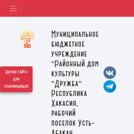
Муниципальное
бюджетное
учреждение
"Районный дом
культуры
Версия сайта
для
"Дружба"
слабовидящих
Республика
Хакасия,
рабочий
поселок Усть-
Абакан