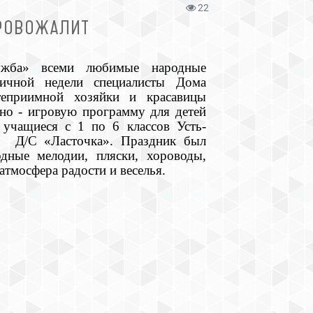
22
ПРОВОЖАЛИТ
жба» всеми любимые народные
ничной недели специалисты Дома
теприимной хозяйки и красавицы
ьно - игровую программу для детей
 учащиеся с 1 по 6 классов Усть-
з Д/С «Ласточка». Праздник был
дные мелодии, пляски, хороводы,
атмосфера радости и веселья.