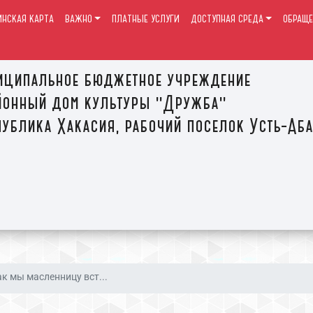
ИНСКАЯ КАРТА
ВАЖНО
ПЛАТНЫЕ УСЛУГИ
ДОСТУПНАЯ СРЕДА
ОБРАЩЕ
иципальное бюджетное учреждение
йонный дом культуры "Дружба"
ублика Хакасия, рабочий поселок Усть-Аб
ак мы масленницу вст...