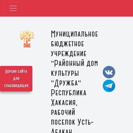
Муниципальное
бюджетное
учреждение
"Районный дом
культуры
Версия сайта
для
"Дружба"
слабовидящих
Республика
Хакасия,
рабочий
поселок Усть-
Абакан