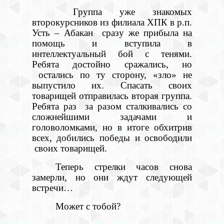
Группа уже знакомых
второкурсников из филиала ХПК в р.п.
Усть – Абакан сразу же прибыла на
помощь и вступила в
интеллектуальный бой с тенями.
Ребята достойно сражались, но
остались по ту сторону, «зло» не
выпустило их. Спасать своих
товарищей отправилась вторая группа.
Ребята раз за разом сталкивались со
сложнейшими задачами и
головоломками, но в итоге обхитрив
всех, добились победы и освободили
своих товарищей.
Теперь стрелки часов снова
замерли, но они ждут следующей
встречи…
Может с тобой?