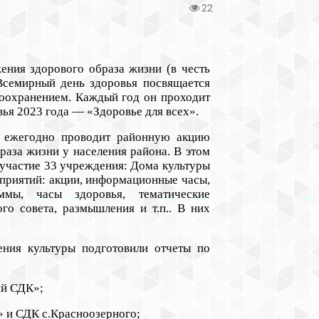
22
ения здорового образа жизни (в честь
Всемирный день здоровья посвящается
воохранением. Каждый год он проходит
вья 2023 года — «Здоровье для всех».
ежегодно проводит районную акцию
раза жизни у населения района. В этом
и участие 33 учреждения: Дома культуры
приятий: акции, информационные часы,
ммы, часы здоровья, тематические
го совета, размышления и т.п.. В них
ния культуры подготовили отчеты по
ий СДК»;
 и СДК с.Красноозерного;