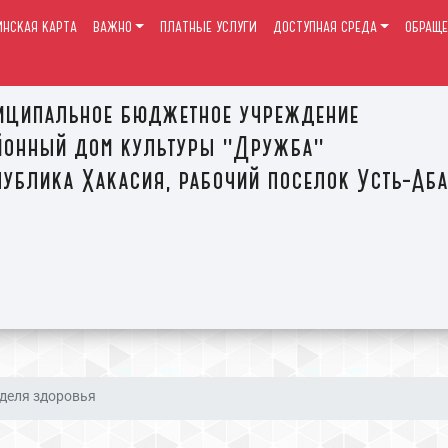
ИНСКАЯ КАРТА
ВАЖНО
ПЛАТНЫЕ УСЛУГИ
ДОСТУПНАЯ СРЕДА
ОБРАЩЕ
иципальное бюджетное учреждение
йонный дом культуры "Дружба"
ублика Хакасия, рабочий поселок Усть-Аб
деля здоровья