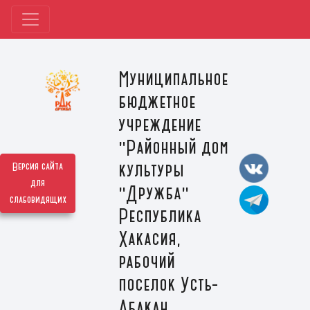
Муниципальное
бюджетное
учреждение
"Районный дом
культуры
Версия сайта
для
"Дружба"
слабовидящих
Республика
Хакасия,
рабочий
поселок Усть-
Абакан