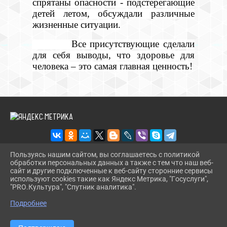
спрятаны опасности - подстерегающие
детей летом,
обсуждали различные
жизненные ситуации.
Все присутствующие сделали
для себя выводы, что здоровье для
человека – это самая главная ценность!
Пользуясь нашим сайтом, вы соглашаетесь с политикой
обработки персональных данных а также с тем что наш веб-
2026 Г. RDKDRUJBA.RU
сайт и другие подключенные к веб-сайту сторонние сервисы
ВХОД
используют cookies такие как Яндекс Метрика, "Госуслуги",
КАРТА САЙТА
"PRO.Культура", "Спутник аналитика".
^
ПОЛИТИКА ОБРАБОТКИ ПЕРСОНАЛЬНЫХ ДАННЫХ
Подробнее
СДЕЛАНО НА KUBCMS