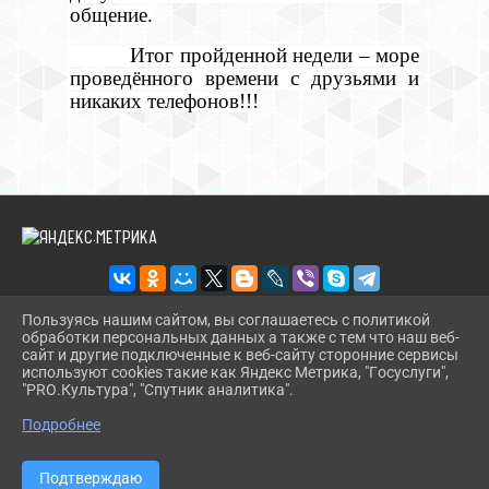
общение.
Итог пройденной недели – море
проведённого времени с друзьями и
никаких телефонов!!!
Пользуясь нашим сайтом, вы соглашаетесь с политикой
обработки персональных данных а также с тем что наш веб-
2026 Г. RDKDRUJBA.RU
сайт и другие подключенные к веб-сайту сторонние сервисы
ВХОД
используют cookies такие как Яндекс Метрика, "Госуслуги",
КАРТА САЙТА
"PRO.Культура", "Спутник аналитика".
^
ПОЛИТИКА ОБРАБОТКИ ПЕРСОНАЛЬНЫХ ДАННЫХ
Подробнее
СДЕЛАНО НА KUBCMS
РАЗРАБОТКА И ПОДДЕРЖКА
Подтверждаю