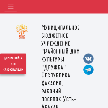
Муниципальное
бюджетное
учреждение
"Районный дом
культуры
Версия сайта
для
"Дружба"
слабовидящих
Республика
Хакасия,
рабочий
поселок Усть-
Абакан