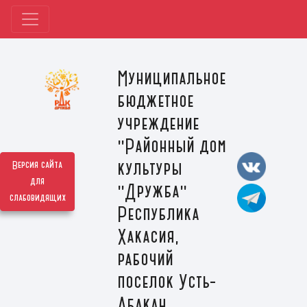
Муниципальное
бюджетное
учреждение
"Районный дом
культуры
Версия сайта
для
"Дружба"
слабовидящих
Республика
Хакасия,
рабочий
поселок Усть-
Абакан