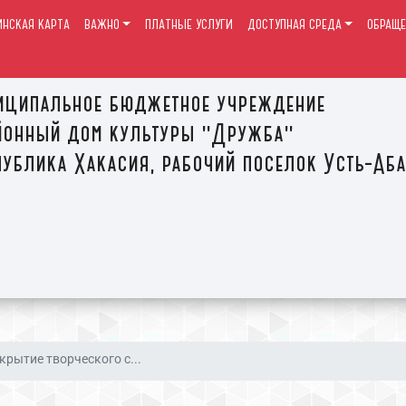
ИНСКАЯ КАРТА
ВАЖНО
ПЛАТНЫЕ УСЛУГИ
ДОСТУПНАЯ СРЕДА
ОБРАЩЕ
иципальное бюджетное учреждение
йонный дом культуры "Дружба"
ублика Хакасия, рабочий поселок Усть-Аб
крытие творческого с...