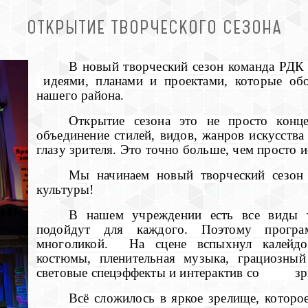
ОТКРЫТИЕ ТВОРЧЕСКОГО СЕЗОНА
В новый творческий сезон команда РДК
идеями, планами и проектами, которые обо
нашего района.
Открытие сезона это не просто конц
объединение стилей, видов, жанров искусств
глазу зрителя. Это точно больше, чем просто и
Мы начинаем новый творческий сезон 
культуры!
В нашем учреждении есть все виды т
подойдут для каждого. Поэтому програ
многоликой. На сцене вспыхнул калейдо
костюмы, пленительная музыка, грациозный
световые спецэффекты и интерактив со з
Всё сложилось в яркое зрелище, которо