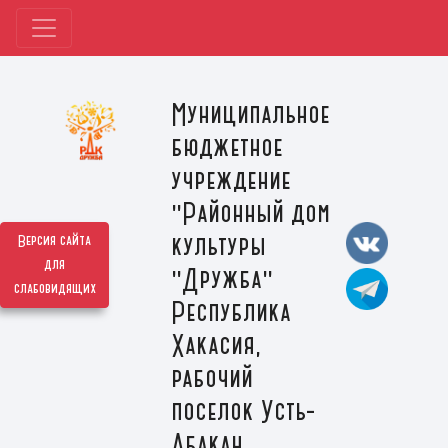
Муниципальное
бюджетное
учреждение
"Районный дом
культуры
Версия сайта
для
"Дружба"
слабовидящих
Республика
Хакасия,
рабочий
поселок Усть-
Абакан