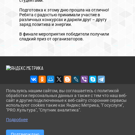
студентами.
Подготовка к этому дню прошла на отлично!
Ребята с радостью принимали участие в
различных конкурсах и дарили друг – другу
заряд позитива и энергии.
В финале мероприятия победители получили
сладкий приз от организаторов.
Пользуясь нашим сайтом, вы соглашаетесь с политикой
обработки персональных данных а также с тем что наш веб-
2026 Г. RDKDRUJBA.RU
сайт и другие подключенные к веб-сайту сторонние сервисы
ВХОД
используют cookies такие как Яндекс Метрика, "Госуслуги",
КАРТА САЙТА
"PRO.Культура", "Спутник аналитика".
^
ПОЛИТИКА ОБРАБОТКИ ПЕРСОНАЛЬНЫХ ДАННЫХ
Подробнее
СДЕЛАНО НА KUBCMS
РАЗРАБОТКА И ПОДДЕРЖКА
Подтверждаю