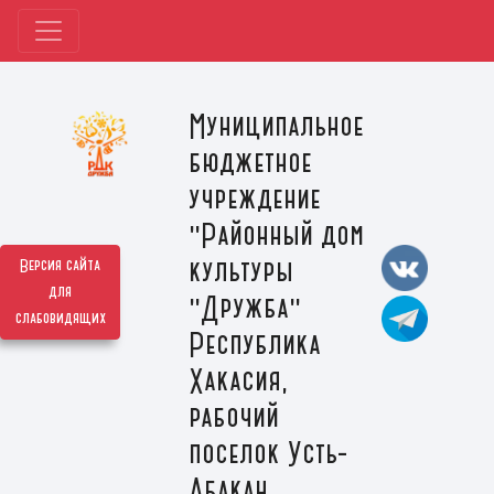
Муниципальное
бюджетное
учреждение
"Районный дом
культуры
Версия сайта
для
"Дружба"
слабовидящих
Республика
Хакасия,
рабочий
поселок Усть-
Абакан