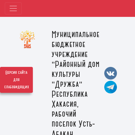
Муниципальное
бюджетное
учреждение
"Районный дом
культуры
Версия сайта
для
"Дружба"
слабовидящих
Республика
Хакасия,
рабочий
поселок Усть-
Абакан