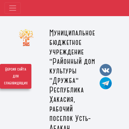
Муниципальное
бюджетное
учреждение
"Районный дом
культуры
Версия сайта
для
"Дружба"
слабовидящих
Республика
Хакасия,
рабочий
поселок Усть-
Абакан