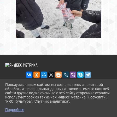
Пользуясь нашим сайтом, вы соглашаетесь с политикой
обработки персональных данных а также с тем что наш веб-
2026 Г. RDKDRUJBA.RU
сайт и другие подключенные к веб-сайту сторонние сервисы
ВХОД
используют cookies такие как Яндекс Метрика, "Госуслуги",
КАРТА САЙТА
"PRO.Культура", "Спутник аналитика".
^
ПОЛИТИКА ОБРАБОТКИ ПЕРСОНАЛЬНЫХ ДАННЫХ
Подробнее