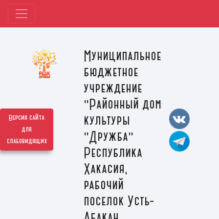
Муниципальное
бюджетное
учреждение
"Районный дом
культуры
Версия сайта
для
"Дружба"
слабовидящих
Республика
Хакасия,
рабочий
поселок Усть-
Абакан