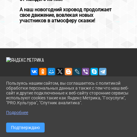
А наш новогодний хоровод продолжает
свое движение, вовлекая новых
участников в атмосферу сказки!
Пользуясь нашим сайтом, вы соглашаетесь с политикой
обработки персональных данных а также с тем что наш веб-
2026 Г. RDKDRUJBA.RU
сайт и другие подключенные к веб-сайту сторонние сервисы
ВХОД
используют cookies такие как Яндекс Метрика, "Госуслуги",
КАРТА САЙТА
"PRO.Культура", "Спутник аналитика".
^
ПОЛИТИКА ОБРАБОТКИ ПЕРСОНАЛЬНЫХ ДАННЫХ
Подробнее
СДЕЛАНО НА KUBCMS
РАЗРАБОТКА И ПОДДЕРЖКА
Подтверждаю