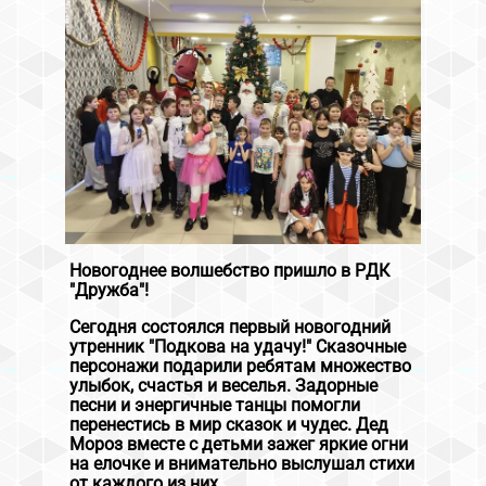
Новогоднее волшебство пришло в РДК
"Дружба"!
Сегодня состоялся первый новогодний
утренник "Подкова на удачу!" Сказочные
персонажи подарили ребятам множество
улыбок, счастья и веселья. Задорные
песни и энергичные танцы помогли
перенестись в мир сказок и чудес. Дед
Мороз вместе с детьми зажег яркие огни
на елочке и внимательно выслушал стихи
от каждого из них.