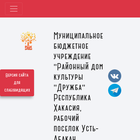
Муниципальное
бюджетное
учреждение
"Районный дом
культуры
Версия сайта
для
"Дружба"
слабовидящих
Республика
Хакасия,
рабочий
поселок Усть-
Абакан