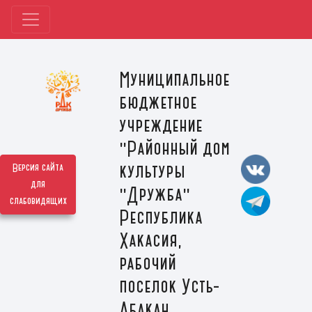
Муниципальное
бюджетное
учреждение
"Районный дом
культуры
Версия сайта
для
"Дружба"
слабовидящих
Республика
Хакасия,
рабочий
поселок Усть-
Абакан