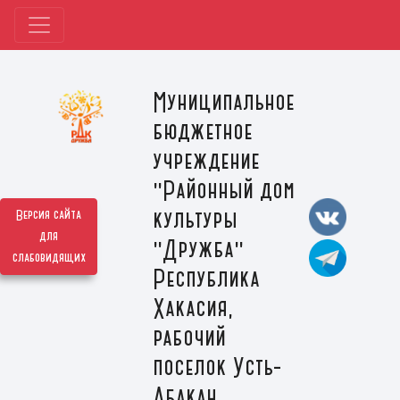
Муниципальное
бюджетное
учреждение
"Районный дом
культуры
Версия сайта
для
"Дружба"
слабовидящих
Республика
Хакасия,
рабочий
поселок Усть-
Абакан