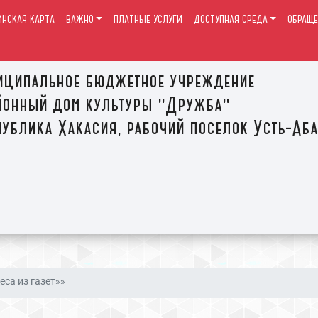
ИНСКАЯ КАРТА
ВАЖНО
ПЛАТНЫЕ УСЛУГИ
ДОСТУПНАЯ СРЕДА
ОБРАЩЕ
иципальное бюджетное учреждение
йонный дом культуры "Дружба"
ублика Хакасия, рабочий поселок Усть-Аб
еса из газет»»