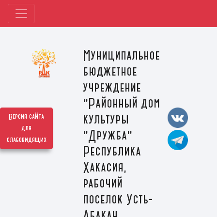
Муниципальное
бюджетное
учреждение
"Районный дом
культуры
Версия сайта
для
"Дружба"
слабовидящих
Республика
Хакасия,
рабочий
поселок Усть-
Абакан