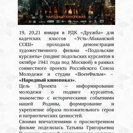
19, 20,21 января в РДК «Дружба» для
кадетских классов «Усть-Абаканской
СОШ» проходила демонстрация
художественного фильма «Подольские
курсанты» (подвиг подольских курсантов в
октябре 1941 года под Москвой) в рамках
совместного проекта Российского Союза
Молодежи и студии «ВоенФильм» -
«Народный кинопоказ»
.
Цель Проекта – информирование
молодежи о подвиге курсантов,
знакомство с историческими событиями
нашей Родины, формирование и
укрепление образа положительного героя
и патриотических ценностей.
Своими впечатлениями о просмотренном
фильме поделилась Татьяна Григорьевна