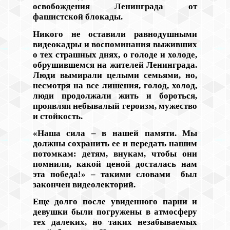
освобождения Ленинграда от
фашистской блокады.
Никого не оставили равнодушными
видеокадры и воспоминания выживших
о тех страшных днях, о голоде и холоде,
обрушившемся на жителей Ленинграда.
Люди вымирали целыми семьями, но,
несмотря на все лишения, голод, холод,
люди продолжали жить и бороться,
проявляя небывалый героизм, мужество
и стойкость.
«Наша сила – в нашей памяти. Мы
должны сохранить ее и передать нашим
потомкам: детям, внукам, чтобы они
помнили, какой ценой досталась нам
эта победа!» – такими словами был
закончен видеолекторий.
Еще долго после увиденного парни и
девушки были погружены в атмосферу
тех далеких, но таких незабываемых