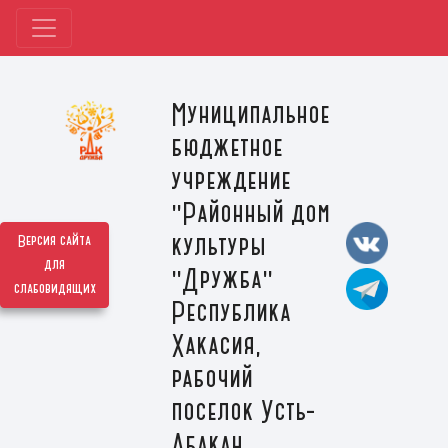
Муниципальное
бюджетное
учреждение
"Районный дом
культуры
Версия сайта
для
"Дружба"
слабовидящих
Республика
Хакасия,
рабочий
поселок Усть-
Абакан