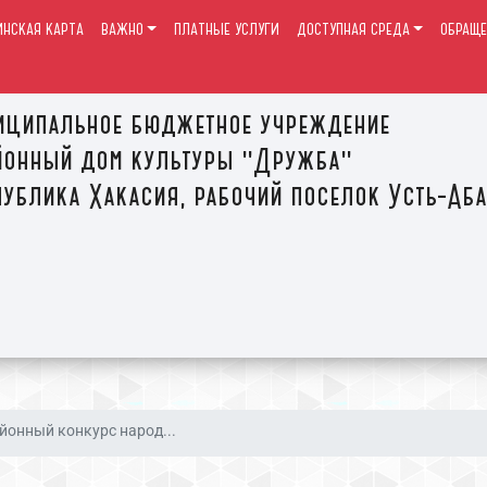
ИНСКАЯ КАРТА
ВАЖНО
ПЛАТНЫЕ УСЛУГИ
ДОСТУПНАЯ СРЕДА
ОБРАЩЕ
иципальное бюджетное учреждение
йонный дом культуры "Дружба"
ублика Хакасия, рабочий поселок Усть-Аб
йонный конкурс народ...