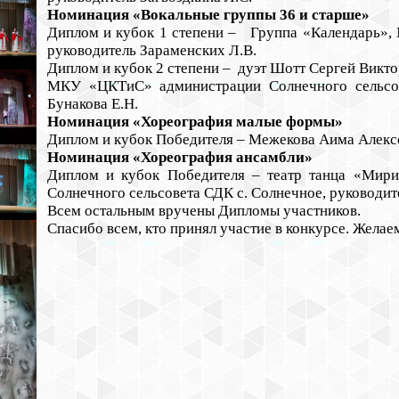
Номинация «Вокальные группы 36 и старше»
Диплом и кубок 1 степени – Группа «Календарь»
руководитель Зараменских Л.В.
Диплом и кубок 2 степени – дуэт Шотт Сергей Викт
МКУ «ЦКТиС» администрации Солнечного сельсов
Бунакова Е.Н.
Номинация «Хореография малые формы»
Диплом и кубок Победителя – Межекова Аима Алек
Номинация «Хореография ансамбли»
Диплом и кубок Победителя – театр танца «Мир
Солнечного сельсовета СДК с. Солнечное, руководит
Всем остальным вручены Дипломы участников.
Спасибо всем, кто принял участие в конкурсе. Жела