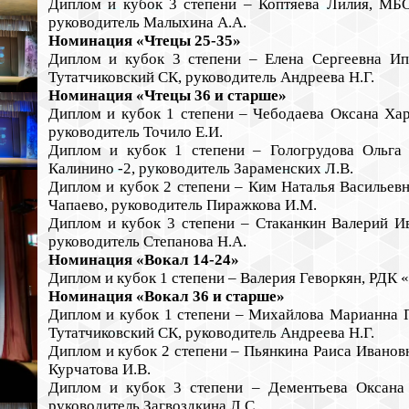
Диплом и кубок 3 степени – Коптяева Лилия, МБ
руководитель Малыхина А.А.
Номинация «Чтецы 25-35»
Диплом и кубок 3 степени – Елена Сергеевна 
Тутатчиковский СК, руководитель Андреева Н.Г.
Номинация «Чтецы 36 и старше»
Диплом и кубок 1 степени – Чебодаева Оксана Х
руководитель Точило Е.И.
Диплом и кубок 1 степени – Гологрудова Оль
Калинино -2, руководитель Зараменских Л.В.
Диплом и кубок 2 степени – Ким Наталья Василье
Чапаево, руководитель Пиражкова И.М.
Диплом и кубок 3 степени – Стаканкин Валерий 
руководитель Степанова Н.А.
Номинация «Вокал 14-24»
Диплом и кубок 1 степени – Валерия Геворкян, РДК 
Номинация «Вокал 36 и старше»
Диплом и кубок 1 степени – Михайлова Марианна
Тутатчиковский СК, руководитель Андреева Н.Г.
Диплом и кубок 2 степени – Пьянкина Раиса Иванов
Курчатова И.В.
Диплом и кубок 3 степени – Дементьева Оксан
руководитель Загвоздкина Л.С.