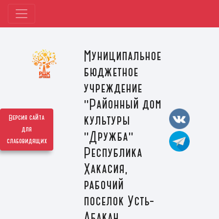
Муниципальное
бюджетное
учреждение
"Районный дом
культуры
Версия сайта
для
"Дружба"
слабовидящих
Республика
Хакасия,
рабочий
поселок Усть-
Абакан