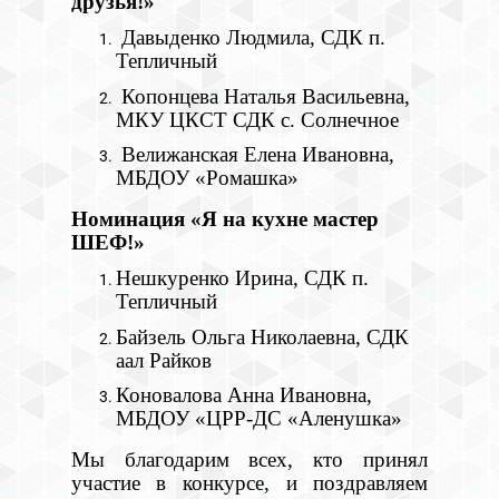
друзья!»
Давыденко Людмила, СДК п.
Тепличный
Копонцева Наталья Васильевна,
МКУ ЦКСТ СДК с. Солнечное
Велижанская Елена Ивановна,
МБДОУ «Ромашка»
Номинация «Я на кухне мастер
ШЕФ!»
Нешкуренко Ирина, СДК п.
Тепличный
Байзель Ольга Николаевна, СДК
аал Райков
Коновалова Анна Ивановна,
МБДОУ «ЦРР-ДС «Аленушка»
Мы благодарим всех, кто принял
участие в конкурсе, и поздравляем