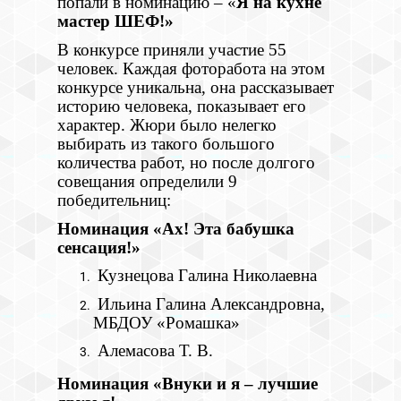
попали в номинацию – «
Я на кухне
мастер ШЕФ!»
В конкурсе приняли участие 55
человек. Каждая фоторабота на этом
конкурсе уникальна, она рассказывает
историю человека, показывает его
характер. Жюри было нелегко
выбирать из такого большого
количества работ, но после долгого
совещания определили 9
победительниц:
Номинация «Ах! Эта бабушка
сенсация!»
Кузнецова Галина Николаевна
Ильина Галина Александровна,
МБДОУ «Ромашка»
Алемасова Т. В.
Номинация «Внуки и я – лучшие