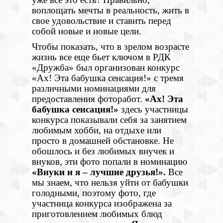
воплощать мечты в реальность, жить в
свое удовольствие и ставить перед
собой новые и новые цели.
Чтобы показать, что в зрелом возрасте
жизнь все еще бьет ключом в РДК
«Дружба» был организован конкурс
«Ах! Эта бабушка сенсация!» с тремя
различными номинациями для
предоставления фоторабот.
«Ах! Эта
бабушка сенсация!»
здесь участницы
конкурса показывали себя за занятием
любимым хобби, на отдыхе или
просто в домашней обстановке. Не
обошлось и без любимых внучек и
внуков, эти фото попали в номинацию
«Внуки и я – лучшие друзья!».
Все
мы знаем, что нельзя уйти от бабушки
голодными, поэтому фото, где
участница конкурса изображена за
приготовлением любимых блюд