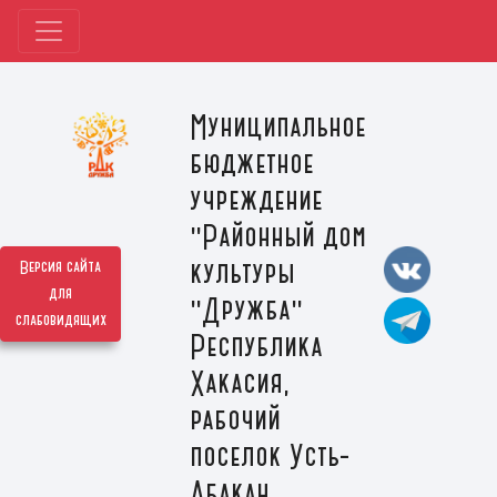
Муниципальное
бюджетное
учреждение
"Районный дом
культуры
Версия сайта
для
"Дружба"
слабовидящих
Республика
Хакасия,
рабочий
поселок Усть-
Абакан