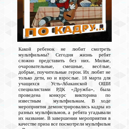
Какой ребенок не любит смотреть
мультфильмы? Сегодня жизнь ребят
сложно представить без них. Милые,
очаровательные, смешные, весёлые,
добрые, поучительные герои. Их любят не
только дети, но и взрослые. 18 марта для
учащихся Усть-Абаканской ОШИ
специалистами РДК «Дружба», была
проведена конкурс викторина по
известным мультфильмам. В ходе
мероприятия демонстрировались кадры из
разных мультфильмов, а ребята угадывали
их название. В завершении мероприятия в
качестве приза все посмотрели мультфильм