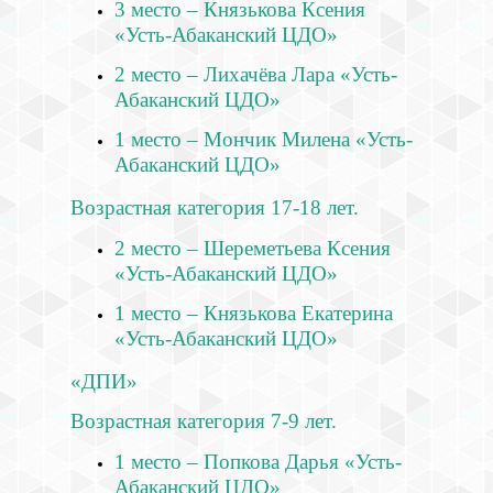
3 место – Князькова Ксения
«Усть-Абаканский ЦДО»
2 место – Лихачёва Лара «Усть-
Абаканский ЦДО»
1 место – Мончик Милена «Усть-
Абаканский ЦДО»
Возрастная категория 17-18 лет.
2 место – Шереметьева Ксения
«Усть-Абаканский ЦДО»
1 место – Князькова Екатерина
«Усть-Абаканский ЦДО»
«ДПИ»
Возрастная категория 7-9 лет.
1 место – Попкова Дарья «Усть-
Абаканский ЦДО»