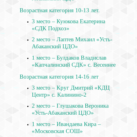
Возрастная категория 10-13 лет.
3 место – Куюкова Екатерина
«СДК Подхоз»
2 место – Лаптев Михаил «Усть-
Абаканский ЦДО»
1 место – Булдаков Владислав
«Капчалинский СДК» с. Весеннее
Возрастная категория 14-16 лет
3 место – Круг Дмитрий «КДЦ
Центр» с. Калинино-2
2 место – Глушакова Вероника
«Усть-Абаканский ЦДО»
1 место – Ивандаева Кира –
«Московская СОШ»