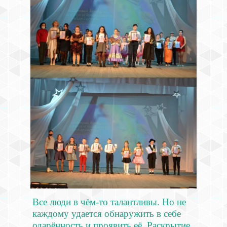
Все люди в чём-то талантливы. Но не
каждому удается обнаружить в себе
одарённость и проявить её. Раскрытие