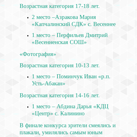
Возрастная категория 17-18 лет.
2 место –Азракова Мария
«Капчалинский СДК» с. Весеннее
1 место – Перфильев Дмитрий
«Весенненская СОШ»
«Фотография»
Возрастная категория 10-13 лет.
1 место – Поминчук Иван «р.п.
Усть-Абакан»
Возрастная категория 14-16 лет.
1 место – Абдина Дарья «КДЦ
«Центр» с. Калинино
В финале конкурса зрители смеялись и
плакали, умилялись самым юным