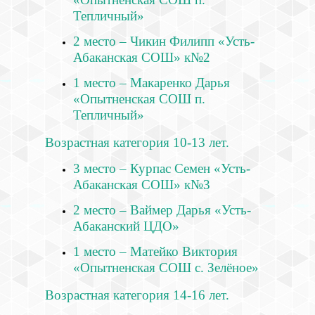
Тепличный»
2 место – Чикин Филипп «Усть-
Абаканская СОШ» к№2
1 место – Макаренко Дарья
«Опытненская СОШ п.
Тепличный»
Возрастная категория 10-13 лет.
3 место – Курпас Семен «Усть-
Абаканская СОШ» к№3
2 место – Ваймер Дарья «Усть-
Абаканский ЦДО»
1 место – Матейко Виктория
«Опытненская СОШ с. Зелёное»
Возрастная категория 14-16 лет.