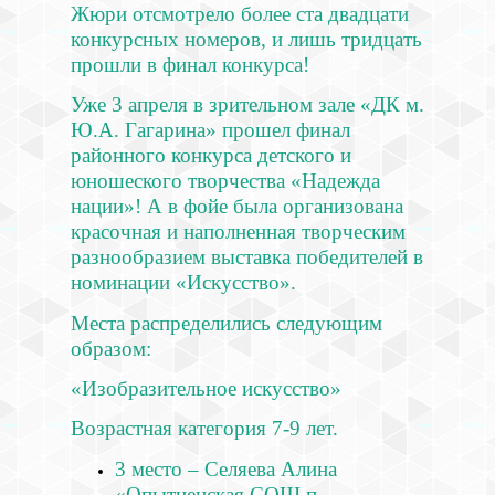
Жюри отсмотрело более ста двадцати
конкурсных номеров, и лишь тридцать
прошли в финал конкурса!
Уже 3 апреля в зрительном зале «ДК м.
Ю.А. Гагарина» прошел финал
районного конкурса детского и
юношеского творчества «Надежда
нации»! А в фойе была организована
красочная и наполненная творческим
разнообразием выставка победителей в
номинации «Искусство».
Места распределились следующим
образом:
«Изобразительное искусство»
Возрастная категория 7-9 лет.
3 место – Селяева Алина
«Опытненская СОШ п.