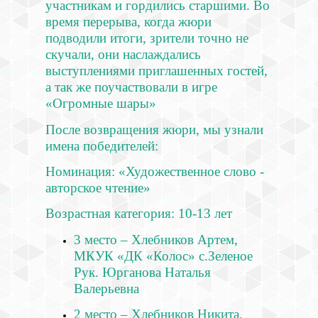
участникам и гордились старшими. Во
время перерыва, когда жюри
подводили итоги, зрители точно не
скучали, они наслаждались
выступлениями приглашенных гостей,
а так же поучаствовали в игре
«Огромные шары»
После возвращения жюри, мы узнали
имена победителей:
Номинация: «Художественное слово -
авторское чтение»
Возрастная категория: 10-13 лет
3 место – Хлебников Артем,
МКУК «ДК «Колос» с.Зеленое
Рук. Юрганова Наталья
Валерьевна
2 место – Хлебников Никита,