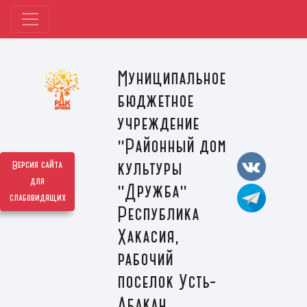
Муниципальное
бюджетное
учреждение
"Районный дом
культуры
Версия сайта
для
"Дружба"
слабовидящих
Республика
Хакасия,
рабочий
поселок Усть-
Абакан