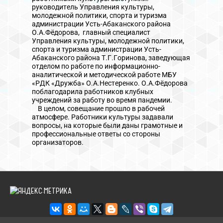
руководитель Управления культуры,
молодежной политики, спорта и туризма
администрации Усть-Абаканского района
О.А.Фёдорова, главный специалист
Управления культуры, молодежной политики,
спорта и туризма администрации Усть-
Абаканского района Т.Г.Горинова, заведующая
отделом по работе по информационно-
аналитической и методической работе МБУ
«РДК «Дружба» О.А.Нестеренко. О.А.Фёдорова
поблагодарила работников клубных
учреждений за работу во время пандемии.
В целом, совещание прошло в рабочей
атмосфере. Работники культуры задавали
вопросы, на которые были даны грамотные и
профессиональные ответы со стороны
организаторов.