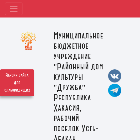
Муниципальное
бюджетное
учреждение
"Районный дом
культуры
Версия сайта
для
"Дружба"
слабовидящих
Республика
Хакасия,
рабочий
поселок Усть-
Абакан