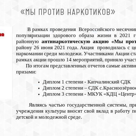
«МЫ ПРОТИВ НАРКОТИКОВ»
В рамках проведения Всероссийского месячника 
популяризации здорового образа жизни в 202
районную
антинаркотическую акцию «Мы прот
району 26 июня 2021 года. Акция проводилась с 
наркомании среди молодежи. Участниками Акции ста
рамках акции прошло 14 мероприятий, приняло участ
По итогам представленных отчетов самые активн
призами:
Диплом 1 степени - Капчалинский СДК
Диплом 2 степени – СДК с.Красноозёрно
Диплом 3 степени - МКУК «КДЦ «Центр
Являясь частью государственной системы, приз
учреждения культуры вносят свой вклад в работу п
детской и молодежной среде.