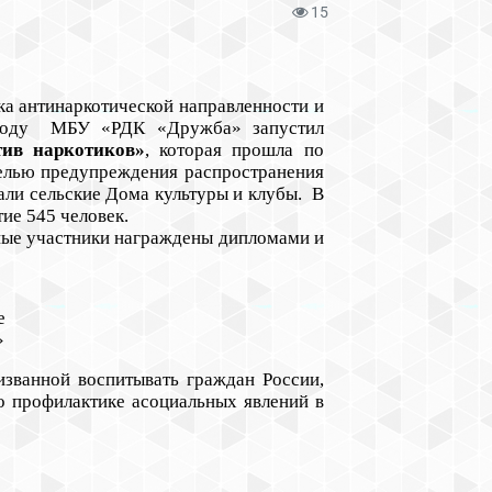
15
антинаркотической направленности и
1 году МБУ «РДК «Дружба» запустил
ив наркотиков»
, которая прошла по
целью предупреждения распространения
ли сельские Дома культуры и клубы
. В
ие 545 человек.
ые участники награждены дипломами и
е
»
ванной воспитывать граждан России,
о профилактике асоциальных явлений в