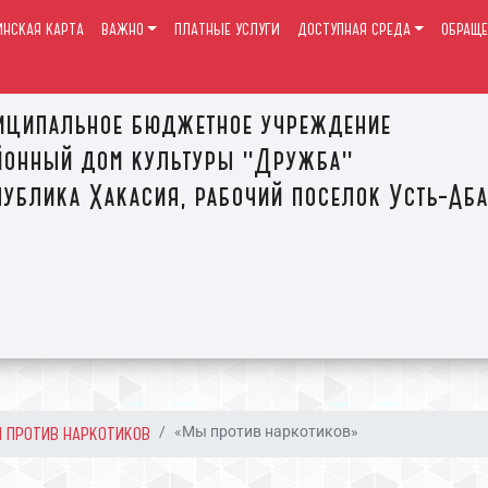
ИНСКАЯ КАРТА
ВАЖНО
ПЛАТНЫЕ УСЛУГИ
ДОСТУПНАЯ СРЕДА
ОБРАЩЕ
иципальное бюджетное учреждение
йонный дом культуры "Дружба"
ублика Хакасия, рабочий поселок Усть-Аб
 ПРОТИВ НАРКОТИКОВ
«Мы против наркотиков»