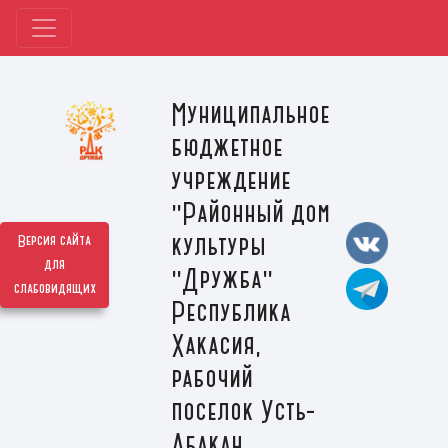
Муниципальное
бюджетное
учреждение
"Районный дом
культуры
Версия сайта
для
"Дружба"
слабовидящих
Республика
Хакасия,
рабочий
поселок Усть-
Абакан