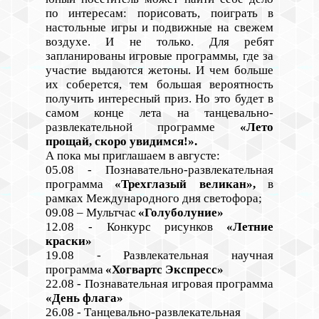
по интересам: порисовать, поиграть в
настольные игры и подвижные на свежем
воздухе. И не только. Для ребят
запланированы игровые программы, где за
участие выдаются жетоны. И чем больше
их соберется, тем большая вероятность
получить интересный приз. Но это будет в
самом конце лета на
танцевально-
развлекательной программе
«Лето
прощай, скоро увидимся!».
А пока мы приглашаем в августе:
05.08
-
Познавательно-развлекательная
программа
«Трехглазый великан»,
в
рамках Международного дня светофора
;
09.08
–
Мультчас
«Голуболуние»
12.08
-
Конкурс рисунков
«Летние
краски»
19.08
-
Развлекательная научная
программа
«Хогвартс Экспресс»
22.08
-
Познавательная игровая программа
«День флага»
26.08
-
Танцевально-развлекательная