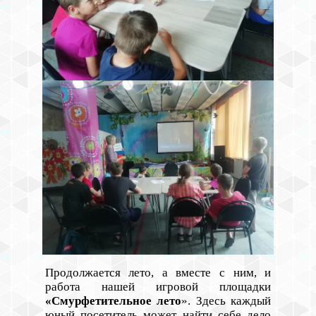
Продолжается лето, а вместе с ним, и
работа нашей игровой площадки
«Смурфетительное лето
».
Здесь каждый
юный посетитель может найти себе дело