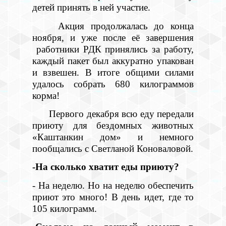
детей принять в ней участие.
Акция продолжалась до конца
ноября, и уже после её завершения
работники РДК принялись за работу,
каждый пакет был аккуратно упакован
и взвешен. В итоге общими силами
удалось собрать 680 килограммов
корма!
Первого декабря всю еду передали
приюту для бездомных животных
«Каштанкин дом» и немного
пообщались с Светланой Коноваловой.
-На сколько хватит еды приюту?
- На неделю. Но на неделю обеспечить
приют это много! В день идет, где то
105 килограмм.