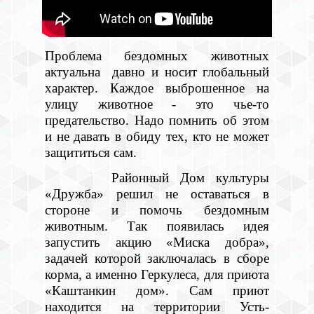
Проблема бездомных животных
актуальна давно и носит глобальный
характер. Каждое выброшенное на
улицу животное - это чье-то
предательство. Надо помнить об этом
и не давать в обиду тех, кто не может
защититься сам.
Районный Дом культуры
«Дружба» решил не оставаться в
стороне и помочь бездомным
животным. Так появилась идея
запустить акцию «Миска добра»,
задачей которой заключалась в сборе
корма, а именно Геркулеса, для приюта
«Каштанкин дом». Сам приют
находится на территории Усть-