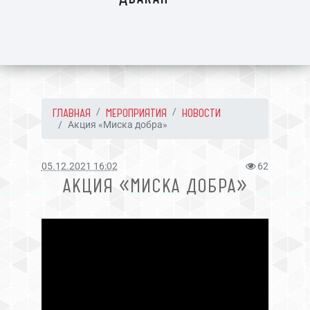
ГЛАВНАЯ
МЕРОПРИЯТИЯ
НОВОСТИ
Акция «Миска добра»
05.12.2021 16:02
62
АКЦИЯ «МИСКА ДОБРА»