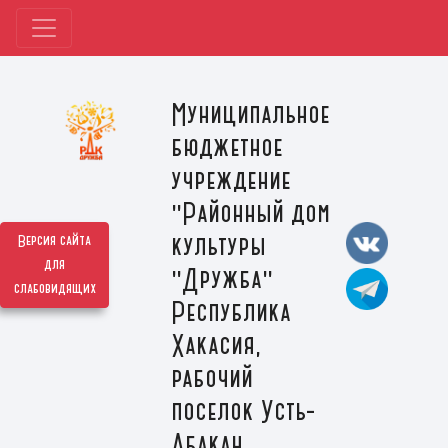
Муниципальное
бюджетное
учреждение
"Районный дом
культуры
Версия сайта
для
"Дружба"
слабовидящих
Республика
Хакасия,
рабочий
поселок Усть-
Абакан