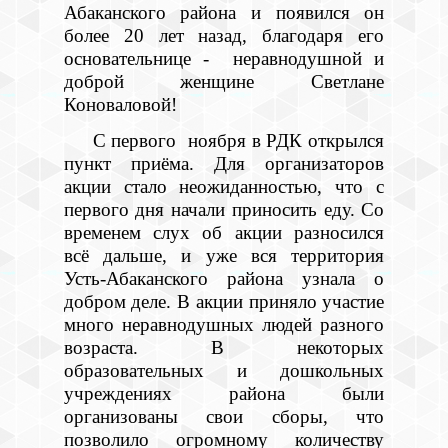
Абаканского района и появился он
более 20 лет назад, благодаря его
основательнице - неравнодушной и
доброй женщине Светлане
Коноваловой!
С первого ноября в РДК открылся
пункт приёма. Для организаторов
акции стало неожиданностью, что с
первого дня начали приносить еду. Со
временем слух об акции разносился
всё дальше, и уже вся территория
Усть-Абаканского района узнала о
добром деле. В акции приняло участие
много неравнодушных людей разного
возраста. В некоторых
образовательных и дошкольных
учреждениях района были
организованы свои сборы, что
позволило огромному количеству