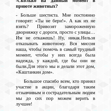
-Сколько на данный момент в
приюте животных?
- Больше шестиста. Мне постоянно
говорят: «Ты не бери!». А как их не
взять? Привозят замороженную
дворняжку с дороги, просто с улицы…
Им не откажешь! Ну, никак.Нельзя
отказывать животному. Вся миссия
наша, чтобы помочь в самый трудный
момент, чтобы у них всегда была
надежда, у каждой, где бы они не
были.Для этого мы и делали этот дом,
«Каштанкин дом».
Большое спасибо всем, кто принял
участие в акции, благодаря таким
отзывчивым и сострадательным людям
мы до сих пор можем верить в
лучшее!